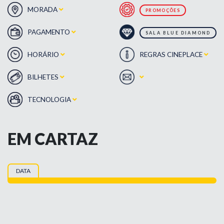
MORADA
PROMOÇÕES
PAGAMENTO
SALA BLUE DIAMOND
HORÁRIO
REGRAS CINEPLACE
BILHETES
TECNOLOGIA
EM CARTAZ
DATA