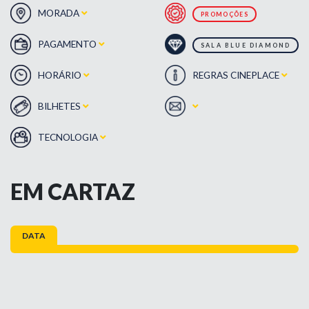
MORADA
PROMOÇÕES
PAGAMENTO
SALA BLUE DIAMOND
HORÁRIO
REGRAS CINEPLACE
BILHETES
TECNOLOGIA
EM CARTAZ
DATA