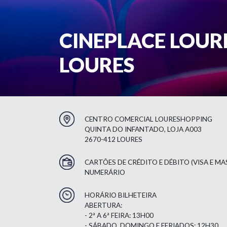
CINEPLACE LOUR
LOURES
CENTRO COMERCIAL LOURESHOPPING
QUINTA DO INFANTADO, LOJA A003
2670-412 LOURES
CARTÕES DE CRÉDITO E DÉBITO (VISA E M
NUMERÁRIO
HORÁRIO BILHETEIRA
ABERTURA:
- 2ª A 6ª FEIRA: 13H00
- SÁBADO, DOMINGO E FERIADOS: 12H30