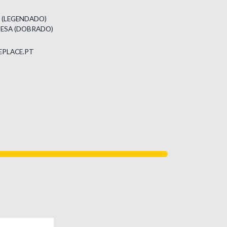
L (LEGENDADO)
UESA (DOBRADO)
EPLACE.PT