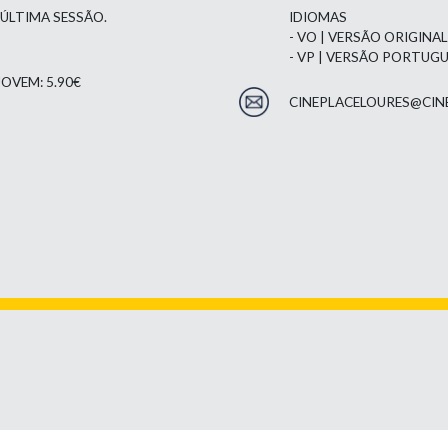
 ÚLTIMA SESSÃO.
IDIOMAS
- VO | VERSÃO ORIGINA
- VP | VERSÃO PORTUG
OVEM: 5.90€
CINEPLACELOURES@CIN