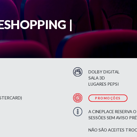
ESHOPPING |
DOLBY DIGITAL
SALA 3D
LUGARES PEPSI
ASTERCARD)
PROMOÇÕES
A CINEPLACE RESERVA O
SESSÕES SEM AVISO PR
NÃO SÃO ACEITES TROC