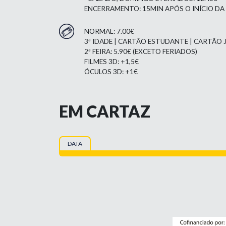
ENCERRAMENTO: 15MIN APÓS O INÍCIO DA
NORMAL: 7.00€
3ª IDADE | CARTÃO ESTUDANTE | CARTÃO J
2ª FEIRA: 5.90€ (EXCETO FERIADOS)
FILMES 3D: +1,5€
ÓCULOS 3D: +1€
EM CARTAZ
DATA