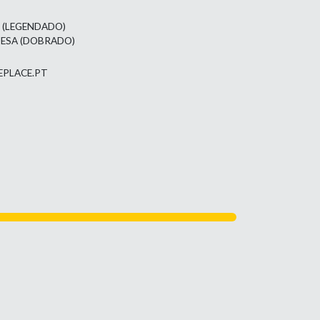
L (LEGENDADO)
UESA (DOBRADO)
EPLACE.PT