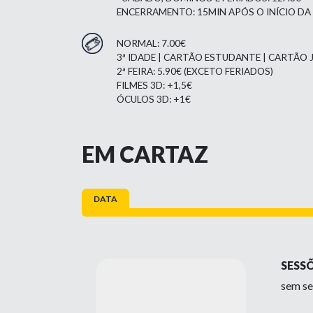
ENCERRAMENTO: 15MIN APÓS O INÍCIO DA
NORMAL: 7.00€
3ª IDADE | CARTÃO ESTUDANTE | CARTÃO J
2ª FEIRA: 5.90€ (EXCETO FERIADOS)
FILMES 3D: +1,5€
ÓCULOS 3D: +1€
EM CARTAZ
DATA
SESS
sem se