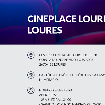
CINEPLACE LOUR
LOURES
CENTRO COMERCIAL LOURESHOPPING
QUINTA DO INFANTADO, LOJA A003
2670-412 LOURES
CARTÕES DE CRÉDITO E DÉBITO (VISA E M
NUMERÁRIO
HORÁRIO BILHETEIRA
ABERTURA:
- 2ª A 6ª FEIRA: 13H00
- SÁBADO, DOMINGO E FERIADOS: 12H30