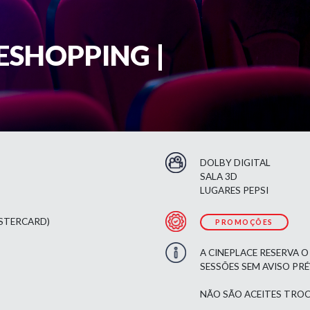
ESHOPPING |
DOLBY DIGITAL
SALA 3D
LUGARES PEPSI
ASTERCARD)
PROMOÇÕES
A CINEPLACE RESERVA O
SESSÕES SEM AVISO PR
NÃO SÃO ACEITES TROC