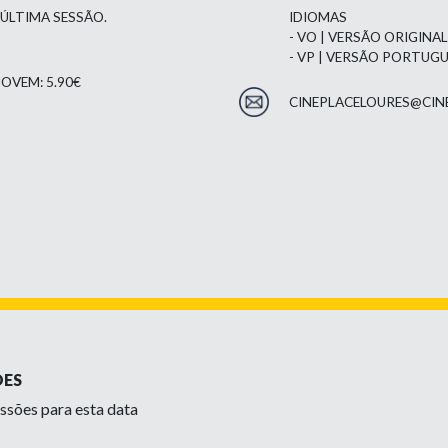
 ÚLTIMA SESSÃO.
IDIOMAS
- VO | VERSÃO ORIGINA
- VP | VERSÃO PORTUG
OVEM: 5.90€
CINEPLACELOURES@CIN
ÕES
ssões para esta data