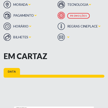
MORADA
TECNOLOGIA
PAGAMENTO
PROMOÇÕES
HORÁRIO
REGRAS CINEPLACE
BILHETES
EM CARTAZ
DATA