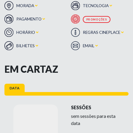
MORADA
TECNOLOGIA
PAGAMENTO
PROMOÇÕES
HORÁRIO
REGRAS CINEPLACE
BILHETES
EMAIL
EM CARTAZ
DATA
SESSÕES
sem sessões para esta
data