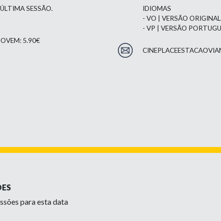
 ÚLTIMA SESSÃO.
IDIOMAS
- VO | VERSÃO ORIGINA
- VP | VERSÃO PORTUG
OVEM: 5.90€
CINEPLACEESTACAOVIA
ÕES
ssões para esta data