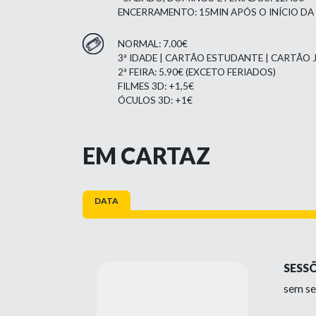
ENCERRAMENTO: 15MIN APÓS O INÍCIO DA
NORMAL: 7.00€
3ª IDADE | CARTÃO ESTUDANTE | CARTÃO J
2ª FEIRA: 5.90€ (EXCETO FERIADOS)
FILMES 3D: +1,5€
ÓCULOS 3D: +1€
EM CARTAZ
DATA
SESS
sem se