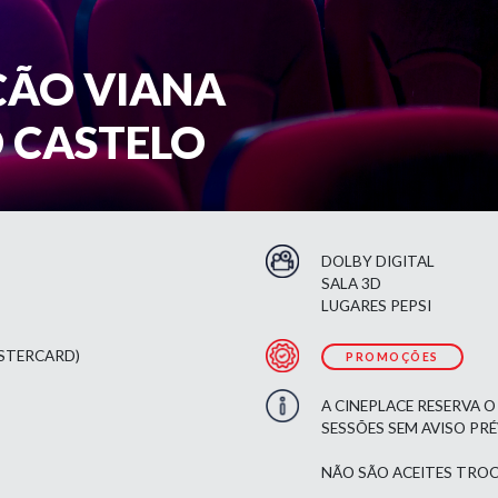
ÇÃO VIANA
O CASTELO
DOLBY DIGITAL
SALA 3D
LUGARES PEPSI
ASTERCARD)
PROMOÇÕES
A CINEPLACE RESERVA O
SESSÕES SEM AVISO PR
NÃO SÃO ACEITES TROC