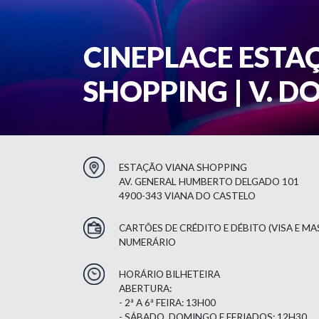
CINEPLACE ESTA
SHOPPING | V. D
ESTAÇÃO VIANA SHOPPING
AV. GENERAL HUMBERTO DELGADO 101
4900-343 VIANA DO CASTELO
CARTÕES DE CRÉDITO E DÉBITO (VISA E M
NUMERÁRIO
HORÁRIO BILHETEIRA
ABERTURA:
- 2ª A 6ª FEIRA: 13H00
- SÁBADO, DOMINGO E FERIADOS: 12H30