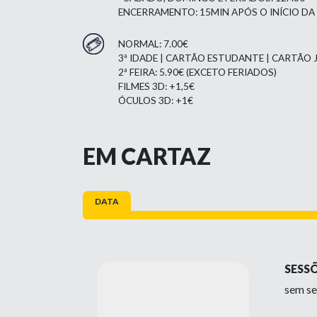
ENCERRAMENTO: 15MIN APÓS O INÍCIO DA
NORMAL: 7.00€
3ª IDADE | CARTÃO ESTUDANTE | CARTÃO J
2ª FEIRA: 5.90€ (EXCETO FERIADOS)
FILMES 3D: +1,5€
ÓCULOS 3D: +1€
EM CARTAZ
DATA
SESS
sem se