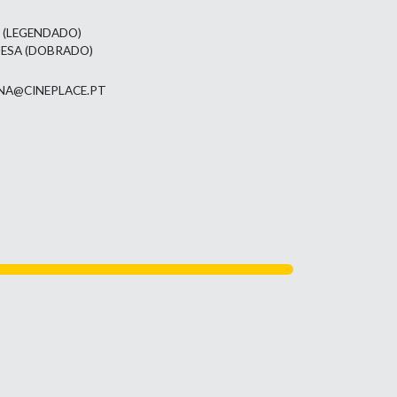
L (LEGENDADO)
UESA (DOBRADO)
NA@CINEPLACE.PT