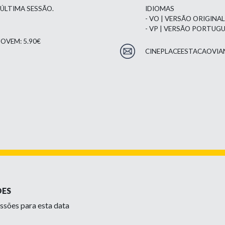
 ÚLTIMA SESSÃO.
IDIOMAS
- VO | VERSÃO ORIGINA
- VP | VERSÃO PORTUG
OVEM: 5.90€
CINEPLACEESTACAOVIA
ÕES
ssões para esta data