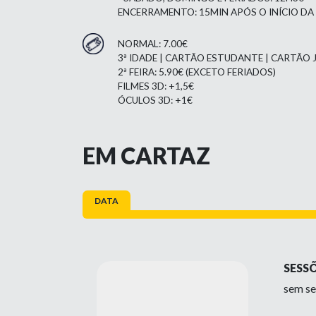
ENCERRAMENTO: 15MIN APÓS O INÍCIO DA
NORMAL: 7.00€
3ª IDADE | CARTÃO ESTUDANTE | CARTÃO J
2ª FEIRA: 5.90€ (EXCETO FERIADOS)
FILMES 3D: +1,5€
ÓCULOS 3D: +1€
EM CARTAZ
DATA
SESS
sem se