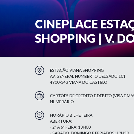
CINEPLACE ESTA
SHOPPING | V. D
ESTAÇÃO VIANA SHOPPING
AV. GENERAL HUMBERTO DELGADO 101
4900-343 VIANA DO CASTELO
CARTÕES DE CRÉDITO E DÉBITO (VISA E M
NUMERÁRIO
HORÁRIO BILHETEIRA
ABERTURA:
- 2ª A 6ª FEIRA: 13H00
- SÁBADO, DOMINGO E FERIADOS: 12H30