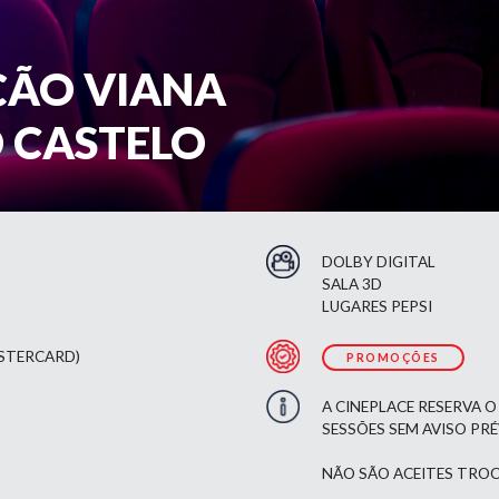
ÇÃO VIANA
O CASTELO
DOLBY DIGITAL
SALA 3D
LUGARES PEPSI
ASTERCARD)
PROMOÇÕES
A CINEPLACE RESERVA O
SESSÕES SEM AVISO PR
NÃO SÃO ACEITES TROC