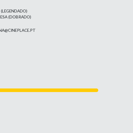
L (LEGENDADO)
UESA (DOBRADO)
NA@CINEPLACE.PT