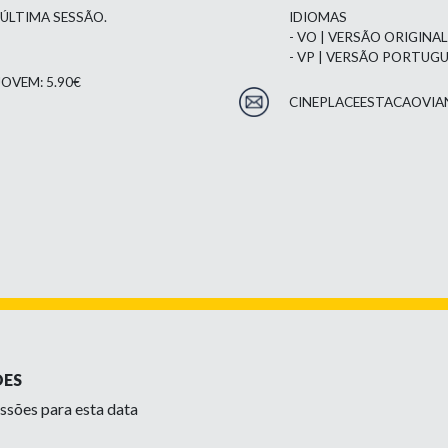
 ÚLTIMA SESSÃO.
IDIOMAS
- VO | VERSÃO ORIGINA
- VP | VERSÃO PORTUG
OVEM: 5.90€
CINEPLACEESTACAOVIA
ÕES
ssões para esta data