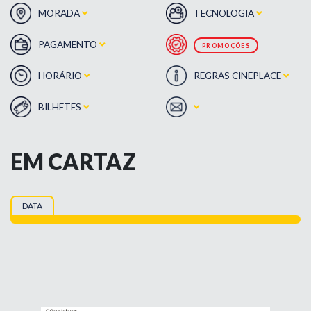
MORADA
TECNOLOGIA
PAGAMENTO
PROMOÇÕES
HORÁRIO
REGRAS CINEPLACE
BILHETES
EM CARTAZ
DATA