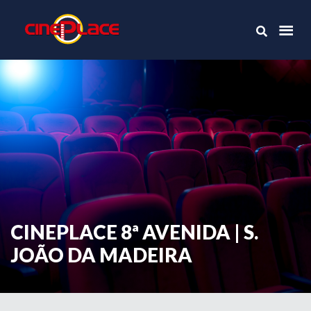
CINEPLACE 8ª AVENIDA | S.
JOÃO DA MADEIRA