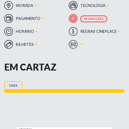
MORADA
TECNOLOGIA
PAGAMENTO
PROMOÇÕES
HORÁRIO
REGRAS CINEPLACE
BILHETES
EM CARTAZ
DATA