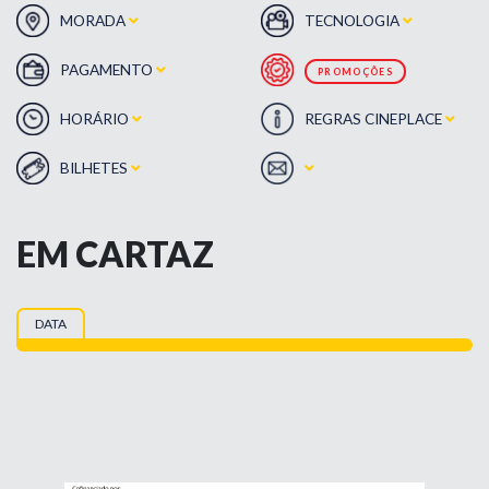
MORADA
TECNOLOGIA
PAGAMENTO
PROMOÇÕES
HORÁRIO
REGRAS CINEPLACE
BILHETES
EM CARTAZ
DATA