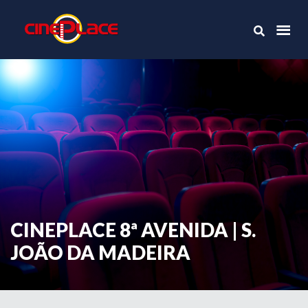
CINEPLACE 8ª AVENIDA | S.
JOÃO DA MADEIRA