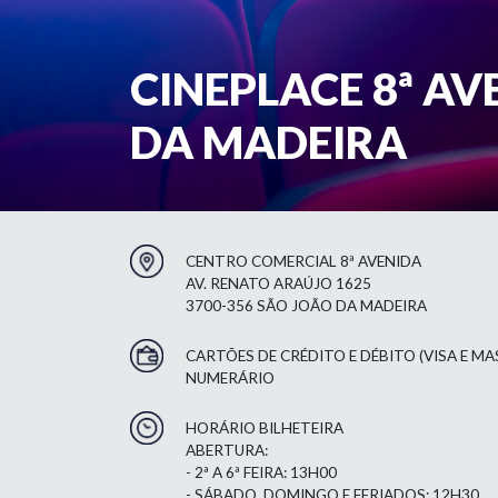
CINEPLACE 8ª AVE
DA MADEIRA
CENTRO COMERCIAL 8ª AVENIDA
AV. RENATO ARAÚJO 1625
3700-356 SÃO JOÃO DA MADEIRA
CARTÕES DE CRÉDITO E DÉBITO (VISA E M
NUMERÁRIO
HORÁRIO BILHETEIRA
ABERTURA:
- 2ª A 6ª FEIRA: 13H00
- SÁBADO, DOMINGO E FERIADOS: 12H30