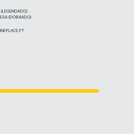
L (LEGENDADO)
UESA (DOBRADO)
INEPLACE.PT