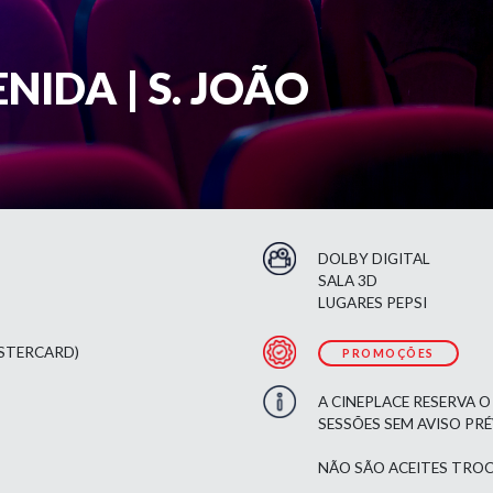
NIDA | S. JOÃO
DOLBY DIGITAL
SALA 3D
LUGARES PEPSI
ASTERCARD)
PROMOÇÕES
A CINEPLACE RESERVA O
SESSÕES SEM AVISO PR
NÃO SÃO ACEITES TROC