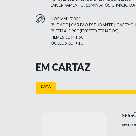
ENCERRAMENTO: 15MIN APÓS O INÍCIO DA
NORMAL: 7.00€
3ª IDADE | CARTÃO ESTUDANTE | CARTÃO J
2ª FEIRA: 5.90€ (EXCETO FERIADOS)
FILMES 3D: +1,5€
ÓCULOS 3D: +1€
EM CARTAZ
DATA
SESS
sem se