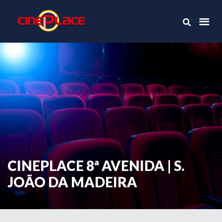
CINEPLACE 8ª AVENIDA | S.
JOÃO DA MADEIRA