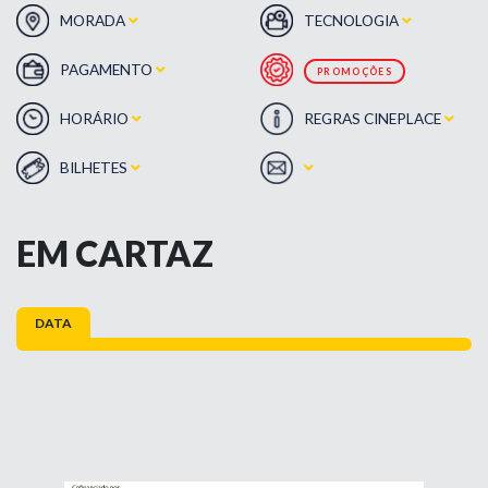
MORADA
TECNOLOGIA
PAGAMENTO
PROMOÇÕES
HORÁRIO
REGRAS CINEPLACE
BILHETES
EM CARTAZ
DATA